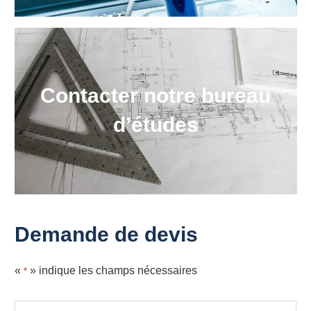
Contacter notre bureau
d’études
Demande de devis
«
» indique les champs nécessaires
*
Nom complet