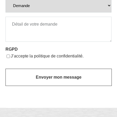
Demande
e
n
t
Détail de votre demande
RGPD
J’accepte la politique de confidentialité.