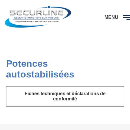
CAPTCHA
MENU
Potences
autostabilisée
s
Fiches techniques et déclarations de
conformité