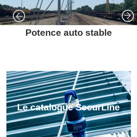
Potence auto stable
Le catalogue SecurLine