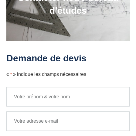
d’études
Demande de devis
«
» indique les champs nécessaires
*
Nom complet
Adresse e-mail