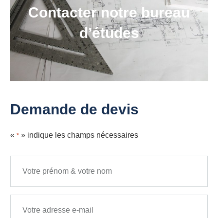
Contacter notre bureau
d’études
Demande de devis
«
» indique les champs nécessaires
*
Nom complet
Adresse e-mail