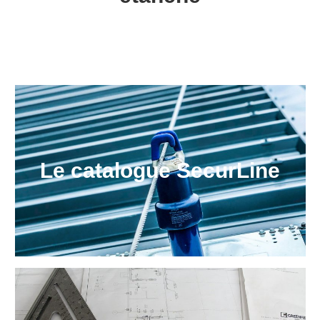
Le catalogue SecurLine